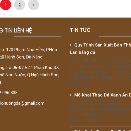
1
2
»
 TIN LIÊN HỆ
TIN TỨC
Quy Trình Sản Xuất Bàn Thờ
sở: 120 Phạm Như Hiền, P.Hòa
Lan bằng đá
Ngũ Hành Sơn, Đà Nẵng
CẬN CẠNH CHI TIẾT QUÁ TRÌNH
NÊN BÀN THỜ THÁI LAN BẰNG Đ
g: Lô 06-07 B2.1 Phân Khu SX,
CHẾ TÁC BÀN THỜ THÁI LAN 
hề Non Nước, Q.Ngũ Hành Sơn,
CHUẨN NHẤT TOÀN QUỐC THIẾT
g
XUẤT LẮP...
2 096 833
Mỏ Khai Thác Đá Xanh Ấn 
gioituongda@gmail.com
Cận cảnh khu mỏ khai thác đá
ĐỘ Quá trình đưa các khối ĐÁ
ĐỘ về Việt Nam Ứng dụng của ĐÁ
Độ trong đời sống