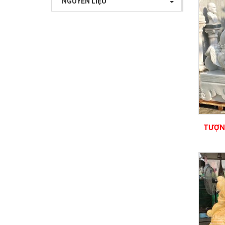
NGUYÊN LIỆU
TƯỢN